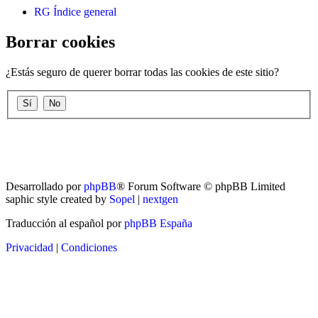
RG
Índice general
Borrar cookies
¿Estás seguro de querer borrar todas las cookies de este sitio?
RG
Índice general
Todos los horarios son
UTC-04:00
Borrar cookies
Desarrollado por
phpBB
® Forum Software © phpBB Limited
saphic style created by
Sopel
|
nextgen
Traducción al español por
phpBB España
Privacidad
|
Condiciones