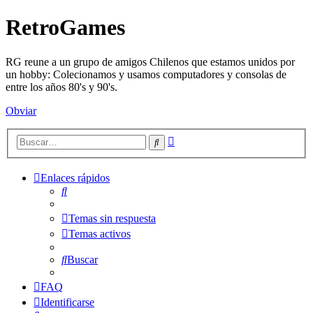
RetroGames
RG reune a un grupo de amigos Chilenos que estamos unidos por
un hobby: Colecionamos y usamos computadores y consolas de
entre los años 80's y 90's.
Obviar
Búsqueda
Buscar
avanzada
Enlaces rápidos
Buscar
Temas sin respuesta
Temas activos
Buscar
FAQ
Identificarse