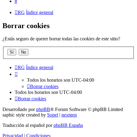
Buscar
RG
Índice general
Borrar cookies
¿Estás seguro de querer borrar todas las cookies de este sitio?
RG
Índice general
Todos los horarios son
UTC-04:00
Borrar cookies
Todos los horarios son
UTC-04:00
Borrar cookies
Desarrollado por
phpBB
® Forum Software © phpBB Limited
saphic style created by
Sopel
|
nextgen
Traducción al español por
phpBB España
Privacidad
|
Condiciones