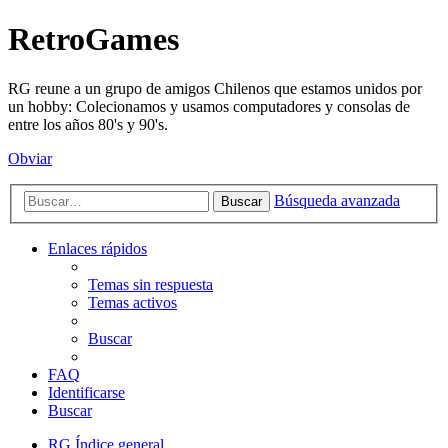
RetroGames
RG reune a un grupo de amigos Chilenos que estamos unidos por
un hobby: Colecionamos y usamos computadores y consolas de
entre los años 80's y 90's.
Obviar
Búsqueda avanzada
Buscar
Enlaces rápidos
Temas sin respuesta
Temas activos
Buscar
FAQ
Identificarse
Buscar
RG
Índice general