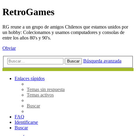
RetroGames
RG reune a un grupo de amigos Chilenos que estamos unidos por
un hobby: Colecionamos y usamos computadores y consolas de
entre los años 80's y 90's.
Obviar
Búsqueda avanzada
Buscar
Enlaces rápidos
Temas sin respuesta
Temas activos
Buscar
FAQ
Identificarse
Buscar