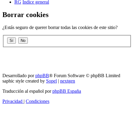
RG
Índice general
Borrar cookies
¿Estás seguro de querer borrar todas las cookies de este sitio?
RG
Índice general
Todos los horarios son
UTC-04:00
Borrar cookies
Desarrollado por
phpBB
® Forum Software © phpBB Limited
saphic style created by
Sopel
|
nextgen
Traducción al español por
phpBB España
Privacidad
|
Condiciones