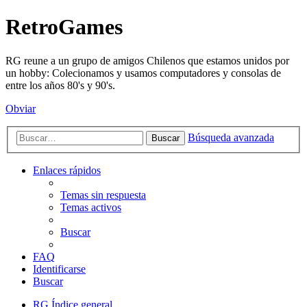
RetroGames
RG reune a un grupo de amigos Chilenos que estamos unidos por
un hobby: Colecionamos y usamos computadores y consolas de
entre los años 80's y 90's.
Obviar
Búsqueda avanzada
Buscar
Enlaces rápidos
Temas sin respuesta
Temas activos
Buscar
FAQ
Identificarse
Buscar
RG
Índice general