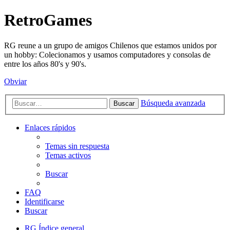
RetroGames
RG reune a un grupo de amigos Chilenos que estamos unidos por
un hobby: Colecionamos y usamos computadores y consolas de
entre los años 80's y 90's.
Obviar
Búsqueda avanzada
Buscar
Enlaces rápidos
Temas sin respuesta
Temas activos
Buscar
FAQ
Identificarse
Buscar
RG
Índice general