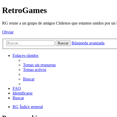
RetroGames
RG reune a un grupo de amigos Chilenos que estamos unidos por un h
Obviar
Búsqueda avanzada
Buscar
Enlaces rápidos
Temas sin respuesta
Temas activos
Buscar
FAQ
Identificarse
Buscar
RG
Índice general