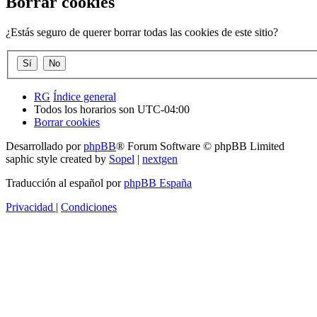
Borrar cookies
¿Estás seguro de querer borrar todas las cookies de este sitio?
RG
Índice general
Todos los horarios son
UTC-04:00
Borrar cookies
Desarrollado por
phpBB
® Forum Software © phpBB Limited
saphic style created by
Sopel
|
nextgen
Traducción al español por
phpBB España
Privacidad
|
Condiciones