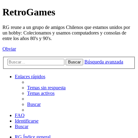
RetroGames
RG reune a un grupo de amigos Chilenos que estamos unidos por
un hobby: Colecionamos y usamos computadores y consolas de
entre los años 80's y 90's.
Obviar
Búsqueda avanzada
Buscar
Enlaces rápidos
Temas sin respuesta
Temas activos
Buscar
FAQ
Identificarse
Buscar
RG
Índice general