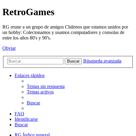
RetroGames
RG reune a un grupo de amigos Chilenos que estamos unidos por
un hobby: Colecionamos y usamos computadores y consolas de
entre los años 80's y 90's.
Obviar
Búsqueda avanzada
Buscar
Enlaces rápidos
Temas sin respuesta
Temas activos
Buscar
FAQ
Identificarse
Buscar
RG
Índice general