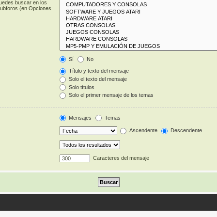
puedes buscar en los
 subforos (en Opciones
Sí
No
Título y texto del mensaje
Solo el texto del mensaje
Solo títulos
Solo el primer mensaje de los temas
Mensajes
Temas
Ascendente
Descendente
Caracteres del mensaje