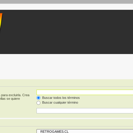
 para excluirla. Crea
Buscar todos los términos
llas se quiere
Buscar cualquier término