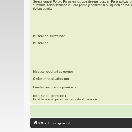
Selecciona el Foro o Foros en los que deseas buscar. Para agilizar 
subforos seleccionando el Foro padre y habilitar la búsqueda en los
de búsqueda).
Buscar en subforos:
Buscar en :
Mostrar resultados como:
Ordenar resultados por:
Limitar resultados previos a:
Mostrar los primeros:
Establece en 0 para mostrar todo el mensaje.
RG
Índice general