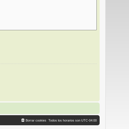
Borrar cookies
Todos los horarios son
UTC-04:00