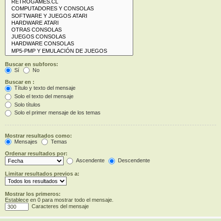
Buscar en subforos:
Sí
No
Buscar en :
Título y texto del mensaje
Solo el texto del mensaje
Solo títulos
Solo el primer mensaje de los temas
Mostrar resultados como:
Mensajes
Temas
Ordenar resultados por:
Ascendente
Descendente
Limitar resultados previos a:
Mostrar los primeros:
Establece en 0 para mostrar todo el mensaje.
Caracteres del mensaje