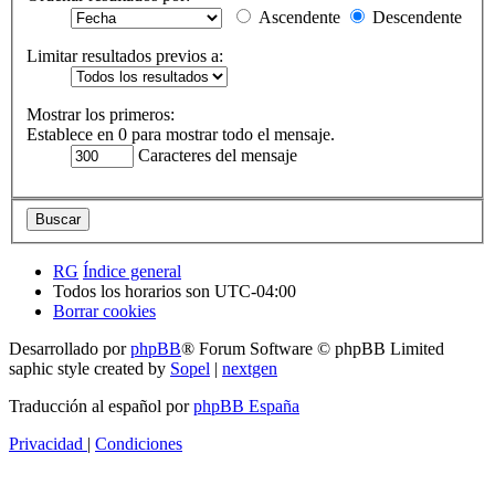
Ascendente
Descendente
Limitar resultados previos a:
Mostrar los primeros:
Establece en 0 para mostrar todo el mensaje.
Caracteres del mensaje
RG
Índice general
Todos los horarios son
UTC-04:00
Borrar cookies
Desarrollado por
phpBB
® Forum Software © phpBB Limited
saphic style created by
Sopel
|
nextgen
Traducción al español por
phpBB España
Privacidad
|
Condiciones