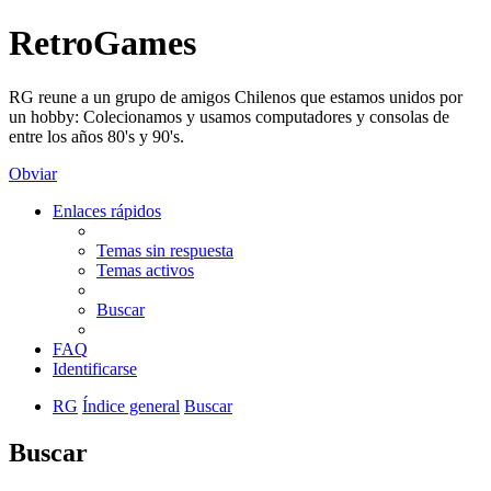
RetroGames
RG reune a un grupo de amigos Chilenos que estamos unidos por
un hobby: Colecionamos y usamos computadores y consolas de
entre los años 80's y 90's.
Obviar
Enlaces rápidos
Temas sin respuesta
Temas activos
Buscar
FAQ
Identificarse
RG
Índice general
Buscar
Buscar