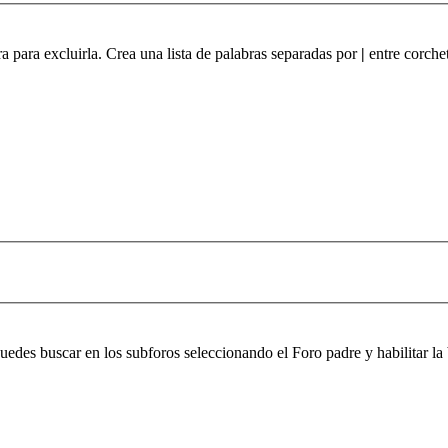
ra para excluirla. Crea una lista de palabras separadas por
|
entre corchet
 puedes buscar en los subforos seleccionando el Foro padre y habilitar 