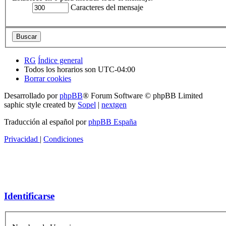
Caracteres del mensaje
RG
Índice general
Todos los horarios son
UTC-04:00
Borrar cookies
Desarrollado por
phpBB
® Forum Software © phpBB Limited
saphic style created by
Sopel
|
nextgen
Traducción al español por
phpBB España
Privacidad
|
Condiciones
Identificarse