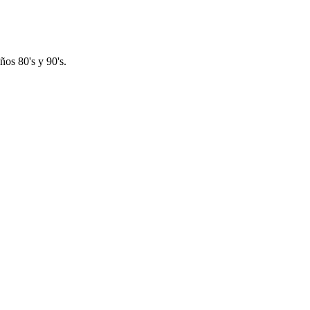
os 80's y 90's.