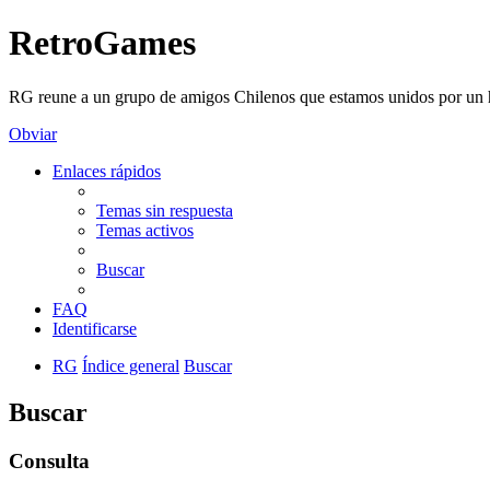
RetroGames
RG reune a un grupo de amigos Chilenos que estamos unidos por un h
Obviar
Enlaces rápidos
Temas sin respuesta
Temas activos
Buscar
FAQ
Identificarse
RG
Índice general
Buscar
Buscar
Consulta