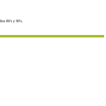
os 80's y 90's.