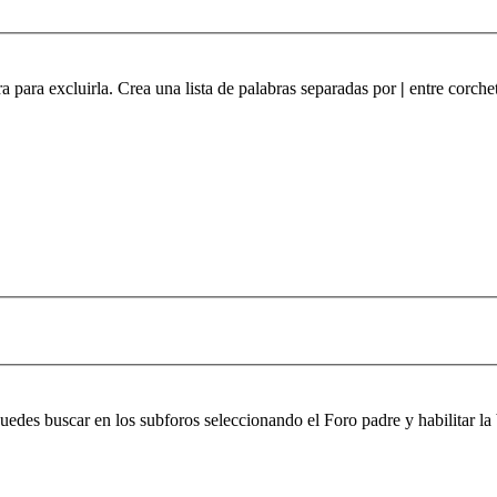
ra para excluirla. Crea una lista de palabras separadas por
|
entre corchet
 puedes buscar en los subforos seleccionando el Foro padre y habilitar 