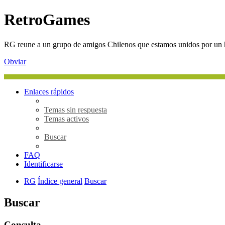
RetroGames
RG reune a un grupo de amigos Chilenos que estamos unidos por un h
Obviar
Enlaces rápidos
Temas sin respuesta
Temas activos
Buscar
FAQ
Identificarse
RG
Índice general
Buscar
Buscar
Consulta