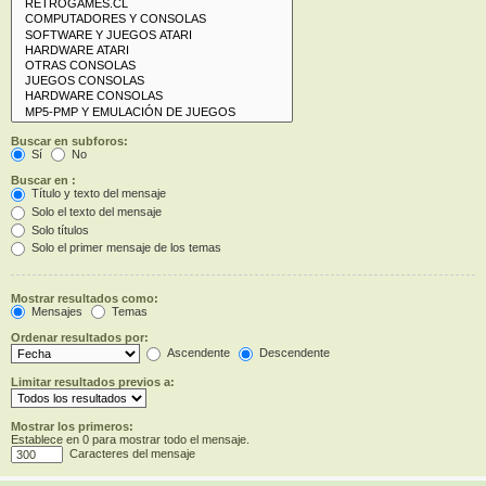
Buscar en subforos:
Sí
No
Buscar en :
Título y texto del mensaje
Solo el texto del mensaje
Solo títulos
Solo el primer mensaje de los temas
Mostrar resultados como:
Mensajes
Temas
Ordenar resultados por:
Ascendente
Descendente
Limitar resultados previos a:
Mostrar los primeros:
Establece en 0 para mostrar todo el mensaje.
Caracteres del mensaje