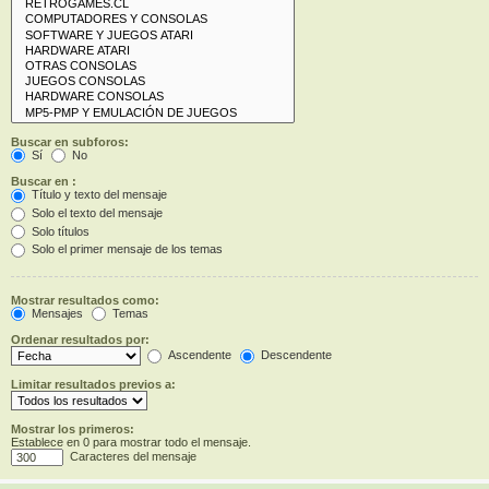
Buscar en subforos:
Sí
No
Buscar en :
Título y texto del mensaje
Solo el texto del mensaje
Solo títulos
Solo el primer mensaje de los temas
Mostrar resultados como:
Mensajes
Temas
Ordenar resultados por:
Ascendente
Descendente
Limitar resultados previos a:
Mostrar los primeros:
Establece en 0 para mostrar todo el mensaje.
Caracteres del mensaje