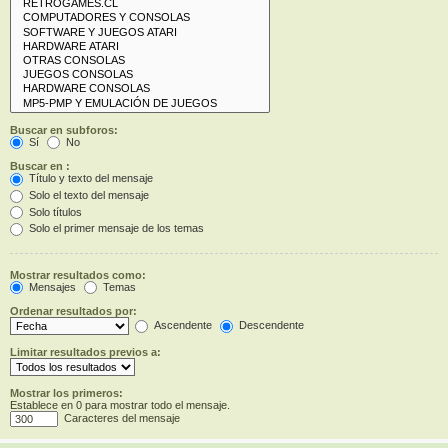
Buscar en subforos:
Sí
No
Buscar en :
Título y texto del mensaje
Solo el texto del mensaje
Solo títulos
Solo el primer mensaje de los temas
Mostrar resultados como:
Mensajes
Temas
Ordenar resultados por:
Ascendente
Descendente
Limitar resultados previos a:
Mostrar los primeros:
Establece en 0 para mostrar todo el mensaje.
Caracteres del mensaje