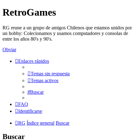
RetroGames
RG reune a un grupo de amigos Chilenos que estamos unidos por
un hobby: Colecionamos y usamos computadores y consolas de
entre los años 80's y 90's.
Obviar
Enlaces rápidos
Temas sin respuesta
Temas activos
Buscar
FAQ
Identificarse
RG
Índice general
Buscar
Buscar