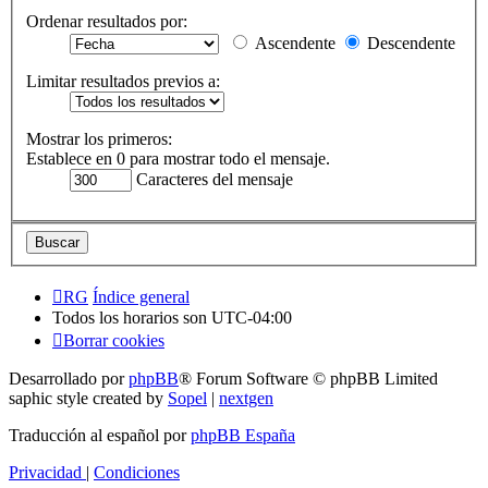
Ordenar resultados por:
Ascendente
Descendente
Limitar resultados previos a:
Mostrar los primeros:
Establece en 0 para mostrar todo el mensaje.
Caracteres del mensaje
RG
Índice general
Todos los horarios son
UTC-04:00
Borrar cookies
Desarrollado por
phpBB
® Forum Software © phpBB Limited
saphic style created by
Sopel
|
nextgen
Traducción al español por
phpBB España
Privacidad
|
Condiciones