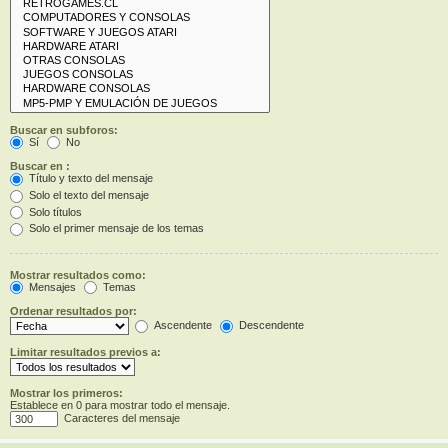
Buscar en subforos:
Sí
No
Buscar en :
Título y texto del mensaje
Solo el texto del mensaje
Solo títulos
Solo el primer mensaje de los temas
Mostrar resultados como:
Mensajes
Temas
Ordenar resultados por:
Ascendente
Descendente
Limitar resultados previos a:
Mostrar los primeros:
Establece en 0 para mostrar todo el mensaje.
Caracteres del mensaje