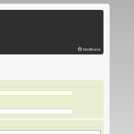
Identificarse