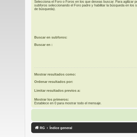
Selecciona el Foro o Foros en los que deseas buscar. Para agilizar 
subforos seleccionando el Foro padre y habilitar la búsqueda en los
de búsqueda).
Buscar en subforos:
Buscar en :
Mostrar resultados como:
Ordenar resultados por:
Limitar resultados previos a:
Mostrar los primeros:
Establece en 0 para mostrar todo el mensaje.
RG
Índice general