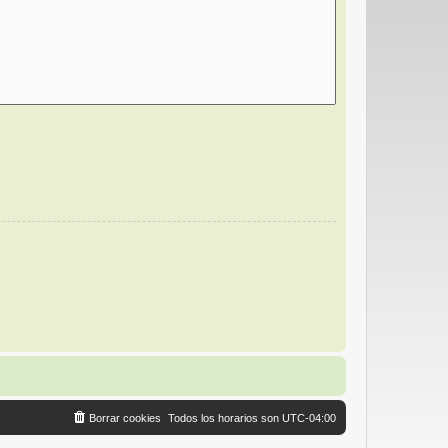
Borrar cookies
Todos los horarios son
UTC-04:00