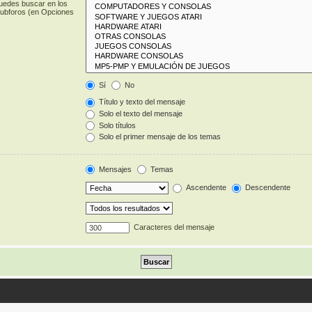
puedes buscar en los
 subforos (en Opciones
Sí
No
Título y texto del mensaje
Solo el texto del mensaje
Solo títulos
Solo el primer mensaje de los temas
Mensajes
Temas
Ascendente
Descendente
Caracteres del mensaje