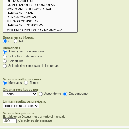
Buscar en subforos:
Sí
No
Buscar en :
Título y texto del mensaje
Solo el texto del mensaje
Solo títulos
Solo el primer mensaje de los temas
Mostrar resultados como:
Mensajes
Temas
Ordenar resultados por:
Ascendente
Descendente
Limitar resultados previos a:
Mostrar los primeros:
Establece en 0 para mostrar todo el mensaje.
Caracteres del mensaje