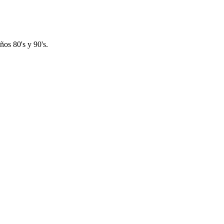
os 80's y 90's.