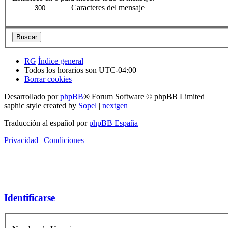
Caracteres del mensaje
RG
Índice general
Todos los horarios son
UTC-04:00
Borrar cookies
Desarrollado por
phpBB
® Forum Software © phpBB Limited
saphic style created by
Sopel
|
nextgen
Traducción al español por
phpBB España
Privacidad
|
Condiciones
Identificarse