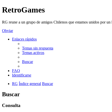
RetroGames
RG reune a un grupo de amigos Chilenos que estamos unidos por un h
Obviar
Enlaces rápidos
Temas sin respuesta
Temas activos
Buscar
FAQ
Identificarse
RG
Índice general
Buscar
Buscar
Consulta