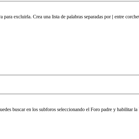
ra para excluirla. Crea una lista de palabras separadas por
|
entre corchet
 puedes buscar en los subforos seleccionando el Foro padre y habilitar 