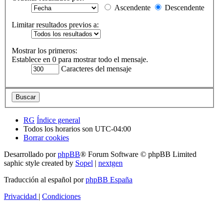
Ascendente
Descendente
Limitar resultados previos a:
Mostrar los primeros:
Establece en 0 para mostrar todo el mensaje.
Caracteres del mensaje
RG
Índice general
Todos los horarios son
UTC-04:00
Borrar cookies
Desarrollado por
phpBB
® Forum Software © phpBB Limited
saphic style created by
Sopel
|
nextgen
Traducción al español por
phpBB España
Privacidad
|
Condiciones