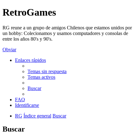
RetroGames
RG reune a un grupo de amigos Chilenos que estamos unidos por
un hobby: Colecionamos y usamos computadores y consolas de
entre los años 80's y 90's.
Obviar
Enlaces rápidos
Temas sin respuesta
Temas activos
Buscar
FAQ
Identificarse
RG
Índice general
Buscar
Buscar