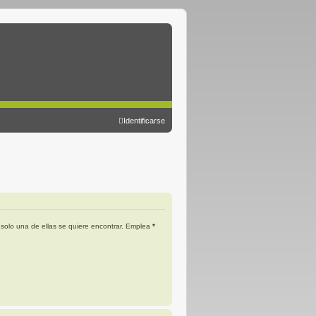
Identificarse
 solo una de ellas se quiere encontrar. Emplea
*