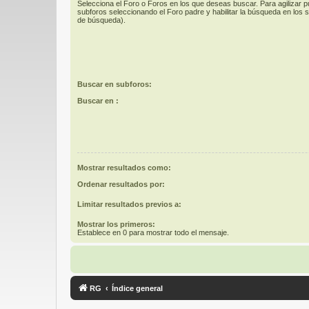
Selecciona el Foro o Foros en los que deseas buscar. Para agilizar 
subforos seleccionando el Foro padre y habilitar la búsqueda en los
de búsqueda).
Buscar en subforos:
Buscar en :
Mostrar resultados como:
Ordenar resultados por:
Limitar resultados previos a:
Mostrar los primeros:
Establece en 0 para mostrar todo el mensaje.
RG
Índice general