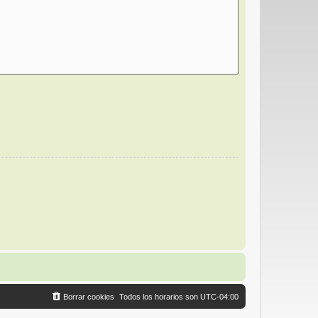
Borrar cookies
Todos los horarios son
UTC-04:00