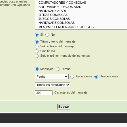
puedes buscar en los
 subforos (en Opciones
Sí
No
Título y texto del mensaje
Solo el texto del mensaje
Solo títulos
Solo el primer mensaje de los temas
Mensajes
Temas
Ascendente
Descendente
Caracteres del mensaje