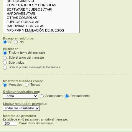
Buscar en subforos:
Sí
No
Buscar en :
Título y texto del mensaje
Solo el texto del mensaje
Solo títulos
Solo el primer mensaje de los temas
Mostrar resultados como:
Mensajes
Temas
Ordenar resultados por:
Ascendente
Descendente
Limitar resultados previos a:
Mostrar los primeros:
Establece en 0 para mostrar todo el mensaje.
Caracteres del mensaje