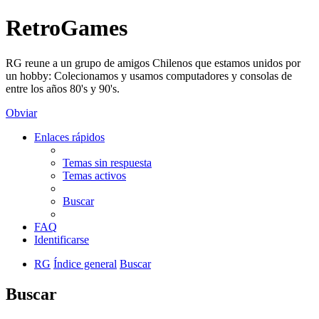
RetroGames
RG reune a un grupo de amigos Chilenos que estamos unidos por
un hobby: Colecionamos y usamos computadores y consolas de
entre los años 80's y 90's.
Obviar
Enlaces rápidos
Temas sin respuesta
Temas activos
Buscar
FAQ
Identificarse
RG
Índice general
Buscar
Buscar