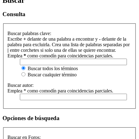
Buscar
Consulta
Buscar palabras clave:
Escribe
+
delante de una palabra a encontrar y
-
delante de la
palabra para excluirla. Crea una lista de palabras separadas por
|
entre corchetes si solo una de ellas se quiere encontrar.
Emplea
*
como comodín para coincidencias parciales.
Buscar todos los términos
Buscar cualquier término
Buscar autor:
Emplea * como comodín para coincidencias parciales.
Opciones de búsqueda
Buscar en Foros: