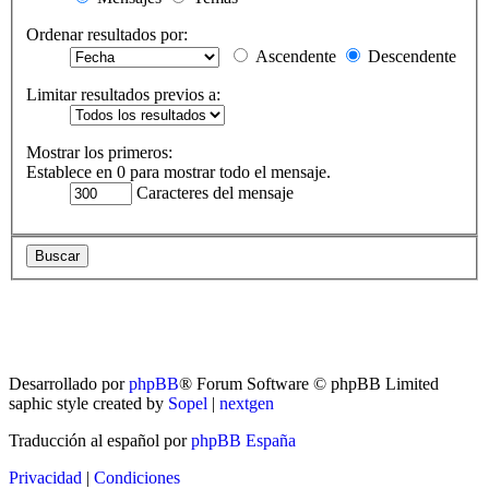
Ordenar resultados por:
Ascendente
Descendente
Limitar resultados previos a:
Mostrar los primeros:
Establece en 0 para mostrar todo el mensaje.
Caracteres del mensaje
RG
Índice general
Todos los horarios son
UTC-04:00
Borrar cookies
Desarrollado por
phpBB
® Forum Software © phpBB Limited
saphic style created by
Sopel
|
nextgen
Traducción al español por
phpBB España
Privacidad
|
Condiciones