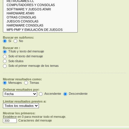
Buscar en subforos:
Sí
No
Buscar en :
Título y texto del mensaje
Solo el texto del mensaje
Solo títulos
Solo el primer mensaje de los temas
Mostrar resultados como:
Mensajes
Temas
Ordenar resultados por:
Ascendente
Descendente
Limitar resultados previos a:
Mostrar los primeros:
Establece en 0 para mostrar todo el mensaje.
Caracteres del mensaje