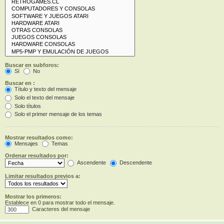
Buscar en subforos:
Sí
No
Buscar en :
Título y texto del mensaje
Solo el texto del mensaje
Solo títulos
Solo el primer mensaje de los temas
Mostrar resultados como:
Mensajes
Temas
Ordenar resultados por:
Ascendente
Descendente
Limitar resultados previos a:
Mostrar los primeros:
Establece en 0 para mostrar todo el mensaje.
Caracteres del mensaje