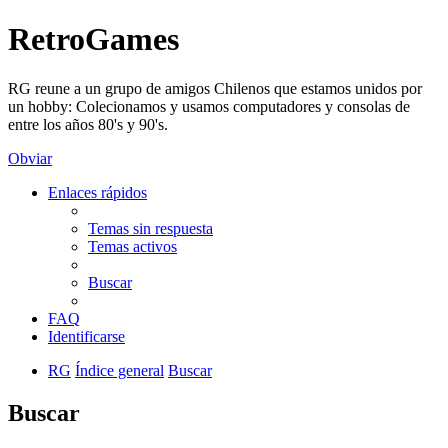
RetroGames
RG reune a un grupo de amigos Chilenos que estamos unidos por
un hobby: Colecionamos y usamos computadores y consolas de
entre los años 80's y 90's.
Obviar
Enlaces rápidos
Temas sin respuesta
Temas activos
Buscar
FAQ
Identificarse
RG
Índice general
Buscar
Buscar