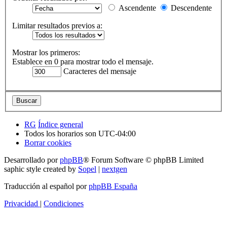
Ascendente
Descendente
Limitar resultados previos a:
Mostrar los primeros:
Establece en 0 para mostrar todo el mensaje.
Caracteres del mensaje
RG
Índice general
Todos los horarios son
UTC-04:00
Borrar cookies
Desarrollado por
phpBB
® Forum Software © phpBB Limited
saphic style created by
Sopel
|
nextgen
Traducción al español por
phpBB España
Privacidad
|
Condiciones