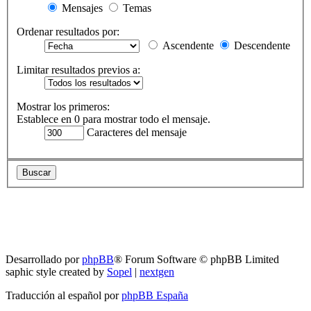
Mensajes
Temas
Ordenar resultados por:
Ascendente
Descendente
Limitar resultados previos a:
Mostrar los primeros:
Establece en 0 para mostrar todo el mensaje.
Caracteres del mensaje
RG
Índice general
Todos los horarios son
UTC-04:00
Borrar cookies
Desarrollado por
phpBB
® Forum Software © phpBB Limited
saphic style created by
Sopel
|
nextgen
Traducción al español por
phpBB España