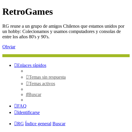
RetroGames
RG reune a un grupo de amigos Chilenos que estamos unidos por
un hobby: Colecionamos y usamos computadores y consolas de
entre los años 80's y 90's.
Obviar
Enlaces rápidos
Temas sin respuesta
Temas activos
Buscar
FAQ
Identificarse
RG
Índice general
Buscar