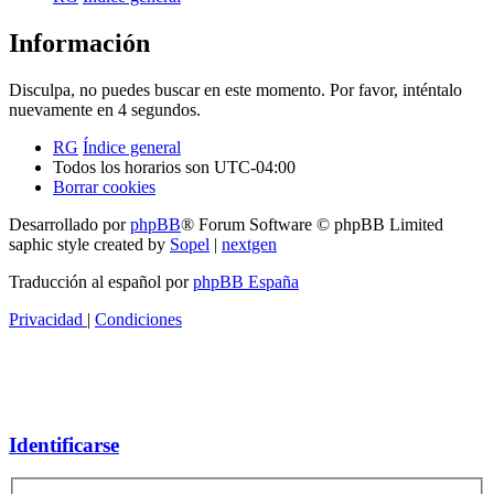
Información
Disculpa, no puedes buscar en este momento. Por favor, inténtalo
nuevamente en 4 segundos.
RG
Índice general
Todos los horarios son
UTC-04:00
Borrar cookies
Desarrollado por
phpBB
® Forum Software © phpBB Limited
saphic style created by
Sopel
|
nextgen
Traducción al español por
phpBB España
Privacidad
|
Condiciones
Identificarse