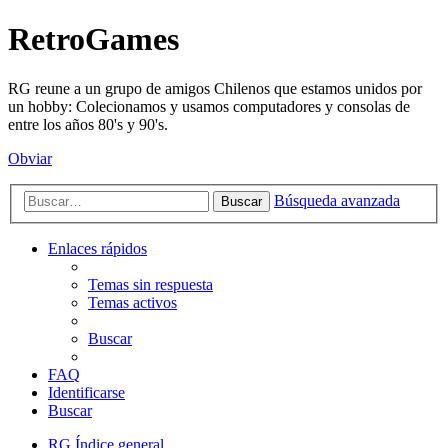
RetroGames
RG reune a un grupo de amigos Chilenos que estamos unidos por
un hobby: Colecionamos y usamos computadores y consolas de
entre los años 80's y 90's.
Obviar
Búsqueda avanzada
Buscar
Enlaces rápidos
Temas sin respuesta
Temas activos
Buscar
FAQ
Identificarse
Buscar
RG
Índice general