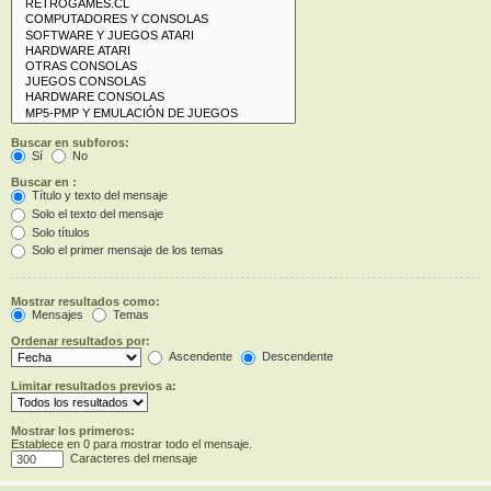
Buscar en subforos:
Sí
No
Buscar en :
Título y texto del mensaje
Solo el texto del mensaje
Solo títulos
Solo el primer mensaje de los temas
Mostrar resultados como:
Mensajes
Temas
Ordenar resultados por:
Ascendente
Descendente
Limitar resultados previos a:
Mostrar los primeros:
Establece en 0 para mostrar todo el mensaje.
Caracteres del mensaje