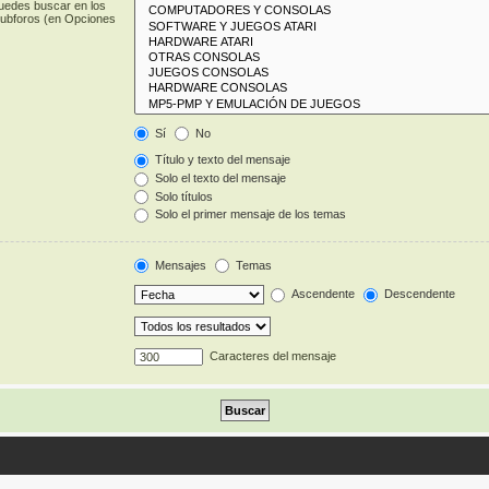
puedes buscar en los
 subforos (en Opciones
Sí
No
Título y texto del mensaje
Solo el texto del mensaje
Solo títulos
Solo el primer mensaje de los temas
Mensajes
Temas
Ascendente
Descendente
Caracteres del mensaje