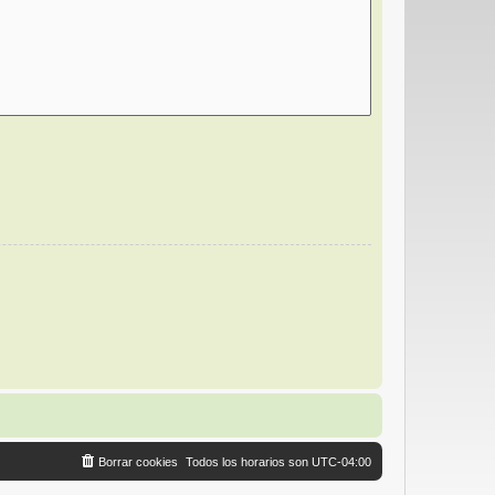
Borrar cookies
Todos los horarios son
UTC-04:00