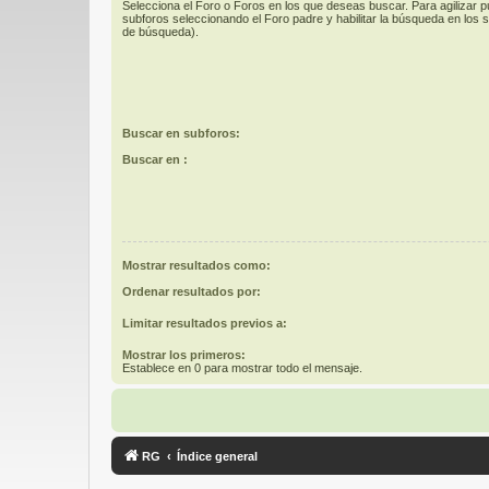
Selecciona el Foro o Foros en los que deseas buscar. Para agilizar 
subforos seleccionando el Foro padre y habilitar la búsqueda en los
de búsqueda).
Buscar en subforos:
Buscar en :
Mostrar resultados como:
Ordenar resultados por:
Limitar resultados previos a:
Mostrar los primeros:
Establece en 0 para mostrar todo el mensaje.
RG
Índice general