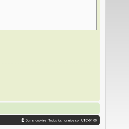
Borrar cookies
Todos los horarios son
UTC-04:00