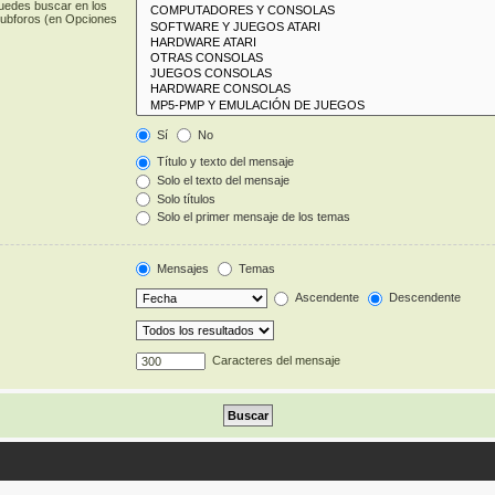
puedes buscar en los
 subforos (en Opciones
Sí
No
Título y texto del mensaje
Solo el texto del mensaje
Solo títulos
Solo el primer mensaje de los temas
Mensajes
Temas
Ascendente
Descendente
Caracteres del mensaje