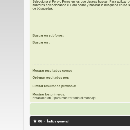
Selecciona el Foro o Foros en los que deseas buscar. Para agilizar 
subforos seleccionando el Foro padre y habilitar la búsqueda en los
de búsqueda).
Buscar en subforos:
Buscar en :
Mostrar resultados como:
Ordenar resultados por:
Limitar resultados previos a:
Mostrar los primeros:
Establece en 0 para mostrar todo el mensaje.
RG
Índice general