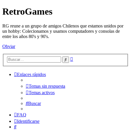
RetroGames
RG reune a un grupo de amigos Chilenos que estamos unidos por
un hobby: Colecionamos y usamos computadores y consolas de
entre los años 80's y 90's.
Obviar
Búsqueda
Buscar
avanzada
Enlaces rápidos
Temas sin respuesta
Temas activos
Buscar
FAQ
Identificarse
Buscar