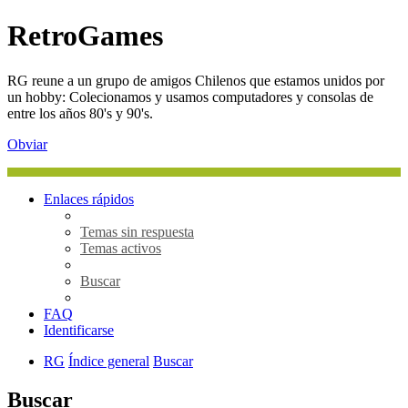
RetroGames
RG reune a un grupo de amigos Chilenos que estamos unidos por
un hobby: Colecionamos y usamos computadores y consolas de
entre los años 80's y 90's.
Obviar
Enlaces rápidos
Temas sin respuesta
Temas activos
Buscar
FAQ
Identificarse
RG
Índice general
Buscar
Buscar