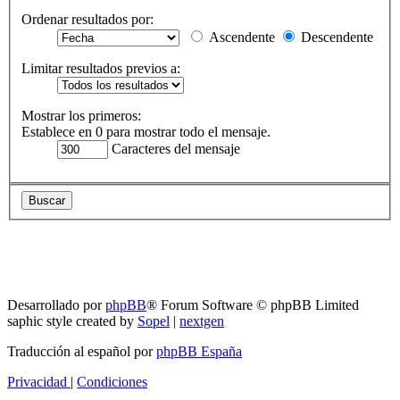
Ordenar resultados por:
Ascendente
Descendente
Limitar resultados previos a:
Mostrar los primeros:
Establece en 0 para mostrar todo el mensaje.
Caracteres del mensaje
RG
Índice general
Todos los horarios son
UTC-04:00
Borrar cookies
Desarrollado por
phpBB
® Forum Software © phpBB Limited
saphic style created by
Sopel
|
nextgen
Traducción al español por
phpBB España
Privacidad
|
Condiciones