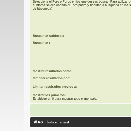
Selecciona el Foro o Foros en los que deseas buscar. Para agilizar 
subforos seleccionando el Foro padre y habilitar la búsqueda en los
de búsqueda).
Buscar en subforos:
Buscar en :
Mostrar resultados como:
Ordenar resultados por:
Limitar resultados previos a:
Mostrar los primeros:
Establece en 0 para mostrar todo el mensaje.
RG
Índice general