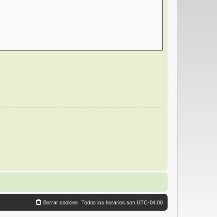
Borrar cookies
Todos los horarios son
UTC-04:00