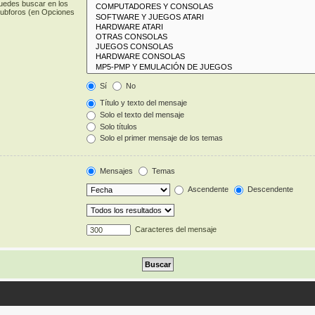
puedes buscar en los
 subforos (en Opciones
Sí
No
Título y texto del mensaje
Solo el texto del mensaje
Solo títulos
Solo el primer mensaje de los temas
Mensajes
Temas
Ascendente
Descendente
Caracteres del mensaje