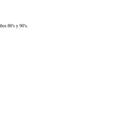
os 80's y 90's.