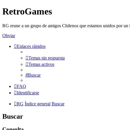
RetroGames
RG reune a un grupo de amigos Chilenos que estamos unidos por un h
Obviar
Enlaces rápidos
Temas sin respuesta
Temas activos
Buscar
FAQ
Identificarse
RG
Índice general
Buscar
Buscar
Consulta