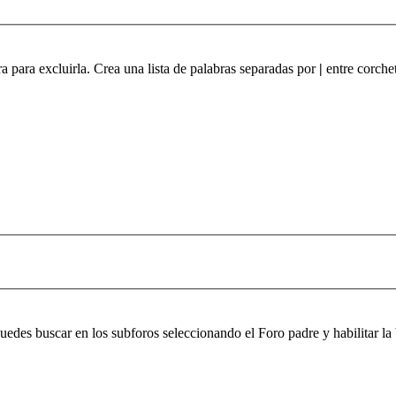
ra para excluirla. Crea una lista de palabras separadas por
|
entre corchet
 puedes buscar en los subforos seleccionando el Foro padre y habilitar 