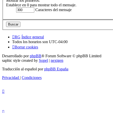
Mostrar los primeros:
Establece en 0 para mostrar todo el mensaje.
Caracteres del mensaje
RG
Índice general
Todos los horarios son
UTC-04:00
Borrar cookies
Desarrollado por
phpBB
® Forum Software © phpBB Limited
saphic style created by
Sopel
|
nextgen
Traducción al español por
phpBB España
Privacidad
|
Condiciones