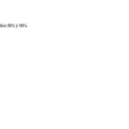
os 80's y 90's.