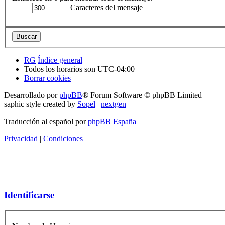
Caracteres del mensaje
RG
Índice general
Todos los horarios son
UTC-04:00
Borrar cookies
Desarrollado por
phpBB
® Forum Software © phpBB Limited
saphic style created by
Sopel
|
nextgen
Traducción al español por
phpBB España
Privacidad
|
Condiciones
Identificarse