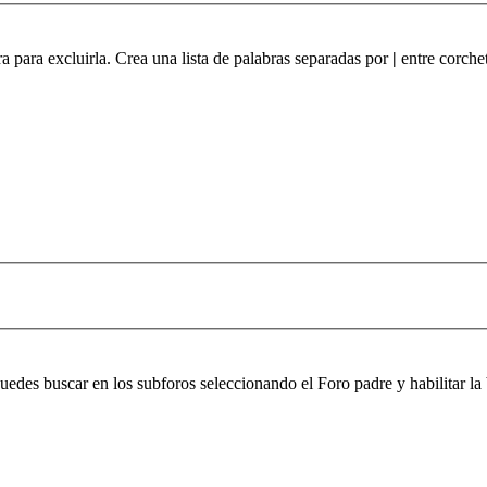
ra para excluirla. Crea una lista de palabras separadas por
|
entre corchet
 puedes buscar en los subforos seleccionando el Foro padre y habilitar 