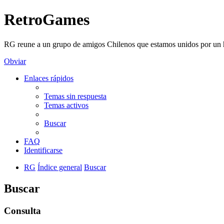
RetroGames
RG reune a un grupo de amigos Chilenos que estamos unidos por un h
Obviar
Enlaces rápidos
Temas sin respuesta
Temas activos
Buscar
FAQ
Identificarse
RG
Índice general
Buscar
Buscar
Consulta