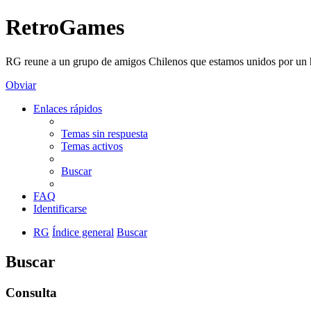
RetroGames
RG reune a un grupo de amigos Chilenos que estamos unidos por un h
Obviar
Enlaces rápidos
Temas sin respuesta
Temas activos
Buscar
FAQ
Identificarse
RG
Índice general
Buscar
Buscar
Consulta