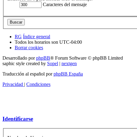
Caracteres del mensaje
RG
Índice general
Todos los horarios son
UTC-04:00
Borrar cookies
Desarrollado por
phpBB
® Forum Software © phpBB Limited
saphic style created by
Sopel
|
nextgen
Traducción al español por
phpBB España
Privacidad
|
Condiciones
Identificarse