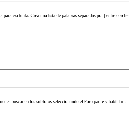
ra para excluirla. Crea una lista de palabras separadas por
|
entre corchet
 puedes buscar en los subforos seleccionando el Foro padre y habilitar 