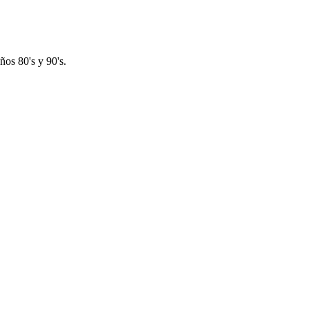
os 80's y 90's.