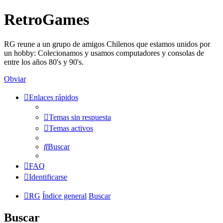
RetroGames
RG reune a un grupo de amigos Chilenos que estamos unidos por
un hobby: Colecionamos y usamos computadores y consolas de
entre los años 80's y 90's.
Obviar
Enlaces rápidos
Temas sin respuesta
Temas activos
Buscar
FAQ
Identificarse
RG
Índice general
Buscar
Buscar