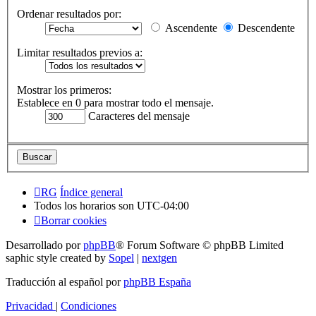
Ordenar resultados por:
Ascendente
Descendente
Limitar resultados previos a:
Mostrar los primeros:
Establece en 0 para mostrar todo el mensaje.
Caracteres del mensaje
RG
Índice general
Todos los horarios son
UTC-04:00
Borrar cookies
Desarrollado por
phpBB
® Forum Software © phpBB Limited
saphic style created by
Sopel
|
nextgen
Traducción al español por
phpBB España
Privacidad
|
Condiciones