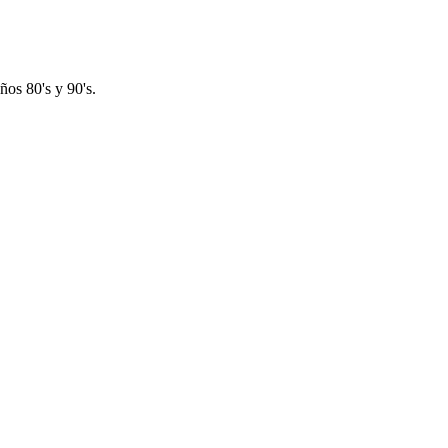
os 80's y 90's.