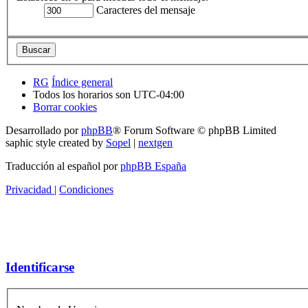
Caracteres del mensaje
RG
Índice general
Todos los horarios son
UTC-04:00
Borrar cookies
Desarrollado por
phpBB
® Forum Software © phpBB Limited
saphic style created by
Sopel
|
nextgen
Traducción al español por
phpBB España
Privacidad
|
Condiciones
Identificarse