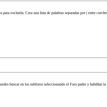
ra para excluirla. Crea una lista de palabras separadas por
|
entre corchet
 puedes buscar en los subforos seleccionando el Foro padre y habilitar 