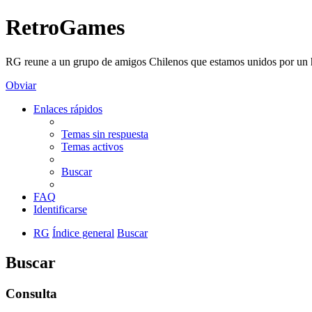
RetroGames
RG reune a un grupo de amigos Chilenos que estamos unidos por un h
Obviar
Enlaces rápidos
Temas sin respuesta
Temas activos
Buscar
FAQ
Identificarse
RG
Índice general
Buscar
Buscar
Consulta