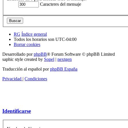
Caracteres del mensaje
RG
Índice general
Todos los horarios son
UTC-04:00
Borrar cookies
Desarrollado por
phpBB
® Forum Software © phpBB Limited
saphic style created by
Sopel
|
nextgen
Traducción al español por
phpBB España
Privacidad
|
Condiciones
Identificarse