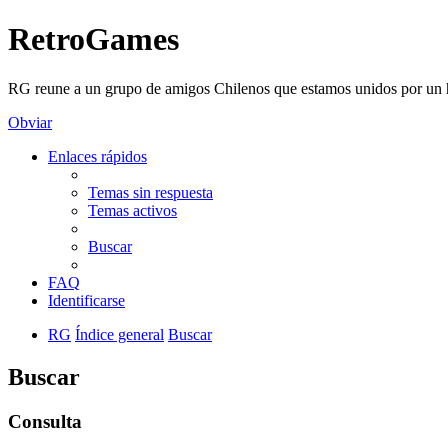
RetroGames
RG reune a un grupo de amigos Chilenos que estamos unidos por un h
Obviar
Enlaces rápidos
Temas sin respuesta
Temas activos
Buscar
FAQ
Identificarse
RG
Índice general
Buscar
Buscar
Consulta