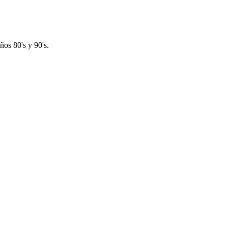
os 80's y 90's.