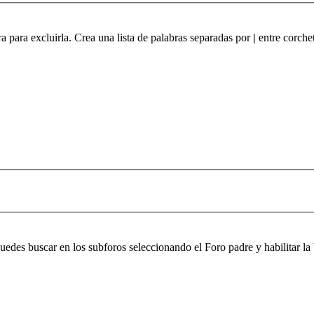
ra para excluirla. Crea una lista de palabras separadas por
|
entre corchet
 puedes buscar en los subforos seleccionando el Foro padre y habilitar 