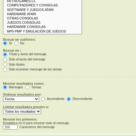
Buscar en subforos:
Sí
No
Buscar en :
Título y texto del mensaje
Solo el texto del mensaje
Solo títulos
Solo el primer mensaje de los temas
Mostrar resultados como:
Mensajes
Temas
Ordenar resultados por:
Ascendente
Descendente
Limitar resultados previos a:
Mostrar los primeros:
Establece en 0 para mostrar todo el mensaje.
Caracteres del mensaje