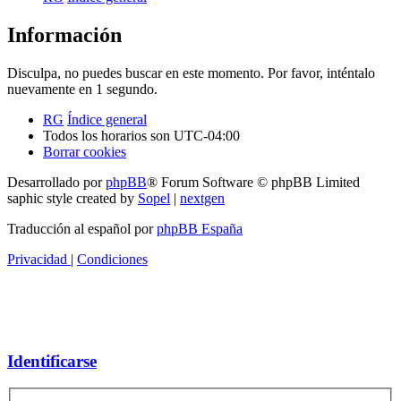
Información
Disculpa, no puedes buscar en este momento. Por favor, inténtalo
nuevamente en 1 segundo.
RG
Índice general
Todos los horarios son
UTC-04:00
Borrar cookies
Desarrollado por
phpBB
® Forum Software © phpBB Limited
saphic style created by
Sopel
|
nextgen
Traducción al español por
phpBB España
Privacidad
|
Condiciones
Identificarse