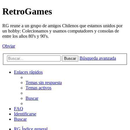
RetroGames
RG reune a un grupo de amigos Chilenos que estamos unidos por
un hobby: Colecionamos y usamos computadores y consolas de
entre los años 80's y 90's.
Obviar
Búsqueda avanzada
Buscar
Enlaces rápidos
Temas sin respuesta
Temas activos
Buscar
FAQ
Identificarse
Buscar
RG
Índice general