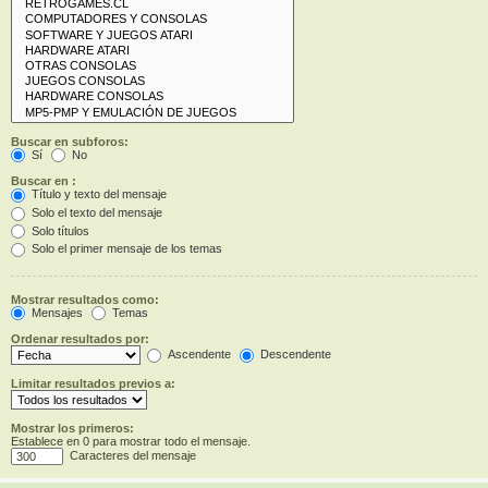
Buscar en subforos:
Sí
No
Buscar en :
Título y texto del mensaje
Solo el texto del mensaje
Solo títulos
Solo el primer mensaje de los temas
Mostrar resultados como:
Mensajes
Temas
Ordenar resultados por:
Ascendente
Descendente
Limitar resultados previos a:
Mostrar los primeros:
Establece en 0 para mostrar todo el mensaje.
Caracteres del mensaje