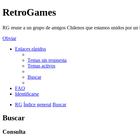
RetroGames
RG reune a un grupo de amigos Chilenos que estamos unidos por un h
Obviar
Enlaces rápidos
Temas sin respuesta
Temas activos
Buscar
FAQ
Identificarse
RG
Índice general
Buscar
Buscar
Consulta