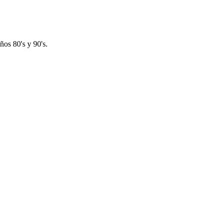
os 80's y 90's.