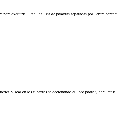
ra para excluirla. Crea una lista de palabras separadas por
|
entre corchet
 puedes buscar en los subforos seleccionando el Foro padre y habilitar 