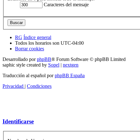
Caracteres del mensaje
RG
Índice general
Todos los horarios son
UTC-04:00
Borrar cookies
Desarrollado por
phpBB
® Forum Software © phpBB Limited
saphic style created by
Sopel
|
nextgen
Traducción al español por
phpBB España
Privacidad
|
Condiciones
Identificarse