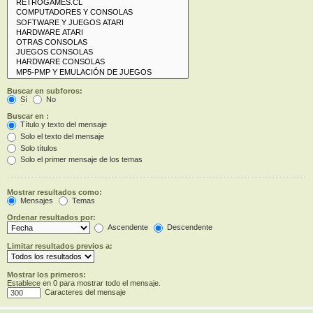
Buscar en subforos:
Sí
No
Buscar en :
Título y texto del mensaje
Solo el texto del mensaje
Solo títulos
Solo el primer mensaje de los temas
Mostrar resultados como:
Mensajes
Temas
Ordenar resultados por:
Ascendente
Descendente
Limitar resultados previos a:
Mostrar los primeros:
Establece en 0 para mostrar todo el mensaje.
Caracteres del mensaje